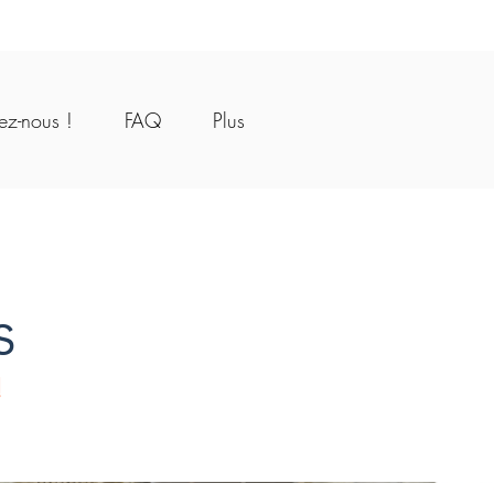
tive
ez-nous !
FAQ
Plus
s
!