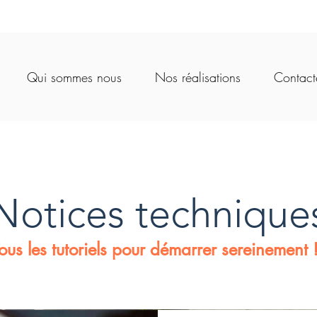
re borne autonome en habitation collec
Qui sommes nous
Nos réalisations
Contact
Notices technique
ous les tutoriels pour démarrer
sereinement 