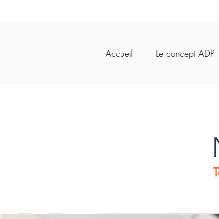
Vot
Accueil
Le concept ADP
T